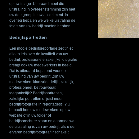
op uw imago. Uiteraard moet die
uitstraling in overeenstemming zijn met
uw doelgroep in uw assortiment. In
overleg bepalen we welke uistraling de
foto’s van uw bedrijf moeten hebben.
Bedrijfsportretten
Een mooie bedrijfsreportage zegt niet
alleen iets over de kwaliteit van uw
bedrijf, professionele zakelijke fotografie
brengt ook uw medewerkers in beeld.
Dat is uiteraard bepalend voor de
uitstraling van uw bedrijf. Zijn uw
medewerkers klantvriendelijk, zakelijk,
professioneel, betrouwbaar,
toegankelijk? Bedrijfsportretten,
zakelijke portretten of juist meer
bedrijfsfotografie in reportagestijl? U
bepaalt hoe uw medewerkers op uw
website of in uw folder of
bedrijfsbrochure staan en daarmee wat
de uitstraling is van uw bedrijf, als u een
ervaren bedrijfsfotograaf inschakelt.