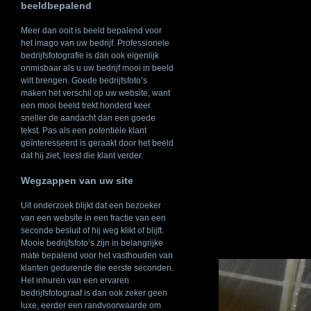
beeldbepalend
Meer dan ooit is beeld bepalend voor
het imago van uw bedrijf. Professionele
bedrijfsfotografie is dan ook eigenlijk
onmisbaar als u uw bedrijf mooi in beeld
wilt brengen. Goede bedrijfsfoto’s
maken het verschil op uw website, want
een mooi beeld trekt honderd keer
sneller de aandacht dan een goede
tekst. Pas als een potentiële klant
geïnteresseerd is geraakt door het beeld
dat hij ziet, leest die klant verder.
Wegzappen van uw site
Uit onderzoek blijkt dat een bezoeker
van een website in een fractie van een
seconde besluit of hij weg klikt of blijft.
Mooie bedrijfsfoto’s zijn in belangrijke
mate bepalend voor het vasthouden van
klanten gedurende die eerste seconden.
Het inhuren van een ervaren
bedrijfsfotograaf is dan ook zeker geen
luxe, eerder een randvoorwaarde om