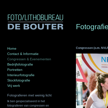
Fotograf
Congressen (o.m. NVLF
Home
Contact & Informatie
Congressen & Evenementen
Bedrijfsfotografie
Portretten
Interieurfotografie
Stockfotografie
Vrij werk
Fotograferen met weinig licht
Ik ben gespecialiseerd in het
fotograferen van congressen en