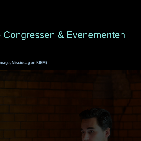
ie Congressen & Evenementen
mage, Missiedag en KIEM)