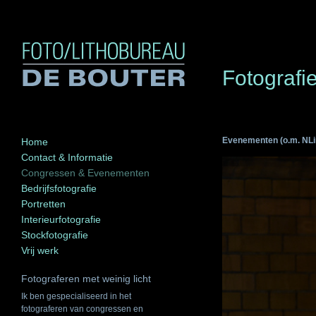
Fotograf
Evenementen (o.m. NLi
Home
Contact & Informatie
Congressen & Evenementen
Bedrijfsfotografie
Portretten
Interieurfotografie
Stockfotografie
Vrij werk
Fotograferen met weinig licht
Ik ben gespecialiseerd in het
fotograferen van congressen en